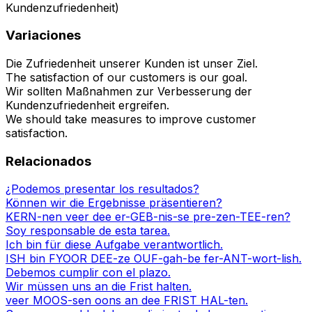
Kundenzufriedenheit)
Variaciones
Die Zufriedenheit unserer Kunden ist unser Ziel.
The satisfaction of our customers is our goal.
Wir sollten Maßnahmen zur Verbesserung der
Kundenzufriedenheit ergreifen.
We should take measures to improve customer
satisfaction.
Relacionados
¿Podemos presentar los resultados?
Können wir die Ergebnisse präsentieren?
KERN-nen veer dee er-GEB-nis-se pre-zen-TEE-ren?
Soy responsable de esta tarea.
Ich bin für diese Aufgabe verantwortlich.
ISH bin FYOOR DEE-ze OUF-gah-be fer-ANT-wort-lish.
Debemos cumplir con el plazo.
Wir müssen uns an die Frist halten.
veer MOOS-sen oons an dee FRIST HAL-ten.