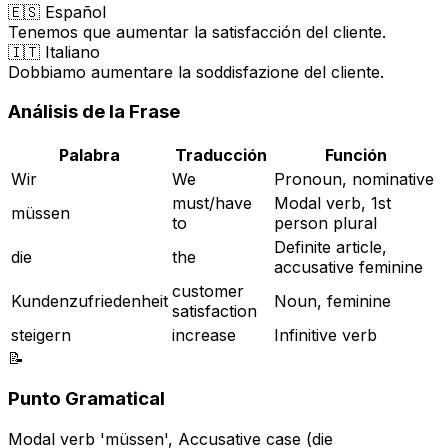
🇪🇸 Español
Tenemos que aumentar la satisfacción del cliente.
🇮🇹 Italiano
Dobbiamo aumentare la soddisfazione del cliente.
Análisis de la Frase
Palabra
Traducción
Función
Wir
We
Pronoun, nominative
must/have
Modal verb, 1st
müssen
to
person plural
Definite article,
die
the
accusative feminine
customer
Kundenzufriedenheit
Noun, feminine
satisfaction
steigern
increase
Infinitive verb
📝
Punto Gramatical
Modal verb 'müssen', Accusative case (die