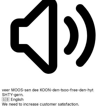
veer MOOS-sen dee KOON-den-tsoo-free-den-hyt
SHTY-gern.
🇬🇧 English
We need to increase customer satisfaction.