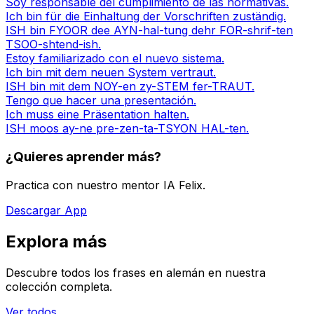
Soy responsable del cumplimiento de las normativas.
Ich bin für die Einhaltung der Vorschriften zuständig.
ISH bin FYOOR dee AYN-hal-tung dehr FOR-shrif-ten
TSOO-shtend-ish.
Estoy familiarizado con el nuevo sistema.
Ich bin mit dem neuen System vertraut.
ISH bin mit dem NOY-en zy-STEM fer-TRAUT.
Tengo que hacer una presentación.
Ich muss eine Präsentation halten.
ISH moos ay-ne pre-zen-ta-TSYON HAL-ten.
¿Quieres aprender más?
Practica con nuestro mentor IA Felix.
Descargar App
Explora más
Descubre todos los frases en alemán en nuestra
colección completa.
Ver todos