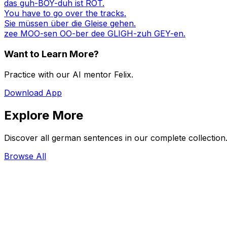
das guh-BOY-duh ist ROT.
You have to go over the tracks.
Sie müssen über die Gleise gehen.
zee MOO-sen OO-ber dee GLIGH-zuh GEY-en.
Want to Learn More?
Practice with our AI mentor Felix.
Download App
Explore More
Discover all german sentences in our complete collection
Browse All