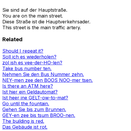
Sie sind auf der Hauptstraße.
You are on the main street.
Diese Straße ist die Hauptverkehrsader.
This street is the main traffic artery.
Related
Should I repeat it?
Soll ich es wiederholen?
zol ish es vee-der-HO-len?
Take bus number ten.
Nehmen Sie den Bus Nummer zehn.
NEY-men zee den BOOS NOO-mer tsen.
Is there an ATM here?
Ist hier ein Geldautomat?
Ist heer ine GELT-ow-to-mat?
Go until the fountain.
Gehen Sie bis zum Brunnen.
GEY-en zee bis tsum BROO-nen.
The building is red.
Das Gebäude ist rot.