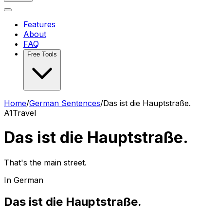
Features
About
FAQ
Free Tools
Home
/
German Sentences
/
Das ist die Hauptstraße.
A1
Travel
Das ist die Hauptstraße.
That's the main street.
In German
Das ist die Hauptstraße.