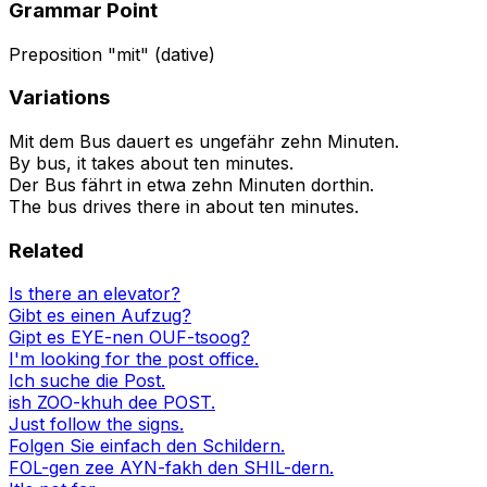
Grammar Point
Preposition "mit" (dative)
Variations
Mit dem Bus dauert es ungefähr zehn Minuten.
By bus, it takes about ten minutes.
Der Bus fährt in etwa zehn Minuten dorthin.
The bus drives there in about ten minutes.
Related
Is there an elevator?
Gibt es einen Aufzug?
Gipt es EYE-nen OUF-tsoog?
I'm looking for the post office.
Ich suche die Post.
ish ZOO-khuh dee POST.
Just follow the signs.
Folgen Sie einfach den Schildern.
FOL-gen zee AYN-fakh den SHIL-dern.