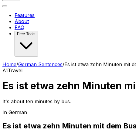
Features
About
FAQ
Free Tools
Home
/
German Sentences
/
Es ist etwa zehn Minuten mit 
A1
Travel
Es ist etwa zehn Minuten m
It's about ten minutes by bus.
In German
Es ist etwa zehn Minuten mit dem Bus