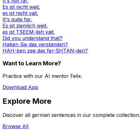
It's not far.
Es ist nicht weit.
es ist nisht vait.
It's quite far.
Es ist ziemlich weit.
es ist TSEEM-lish vait.
Did you understand that?
Haben Sie das verstanden?
HAH-ben zee das fer-SHTAN-den?
Want to Learn More?
Practice with our AI mentor Felix.
Download App
Explore More
Discover all german sentences in our complete collection
Browse All