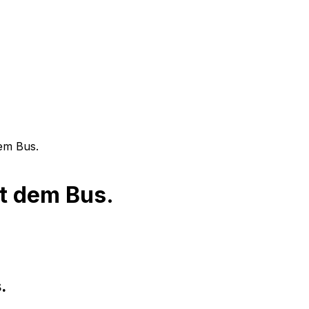
dem Bus.
it dem Bus.
.