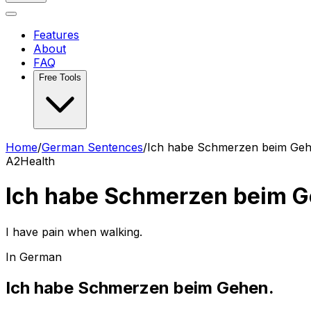
Features
About
FAQ
Free Tools
Home
/
German Sentences
/
Ich habe Schmerzen beim Geh
A2
Health
Ich habe Schmerzen beim G
I have pain when walking.
In German
Ich habe Schmerzen beim Gehen.