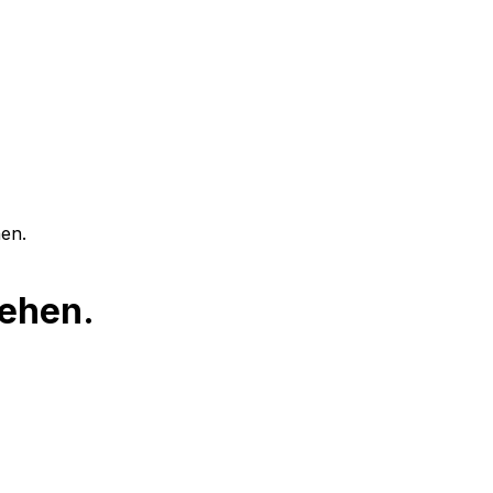
en.
ehen.