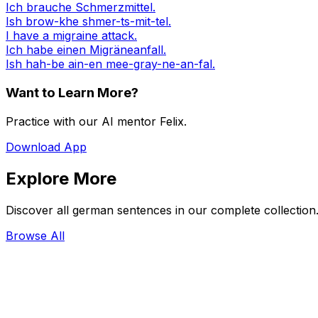
Ich brauche Schmerzmittel.
Ish brow-khe shmer-ts-mit-tel.
I have a migraine attack.
Ich habe einen Migräneanfall.
Ish hah-be ain-en mee-gray-ne-an-fal.
Want to Learn More?
Practice with our AI mentor Felix.
Download App
Explore More
Discover all german sentences in our complete collection
Browse All