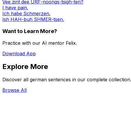
Vee zint dee URF-noongs-tsigh-ten?
I have pain.
Ich habe Schmerzen.
Ish HAH-buh SHMER-tsen.
Want to Learn More?
Practice with our AI mentor Felix.
Download App
Explore More
Discover all german sentences in our complete collection
Browse All