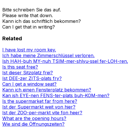
Bitte schreiben Sie das auf.
Please write that down.
Kann ich das schriftlich bekommen?
Can I get that in writing?
Related
I have lost my room key.
Ich habe meine Zimmerschlüssel verloren.
Ish HAH-buh MY-nuh TSIM-mer-shlyu-ssel fer-LOH-ren.
Is this seat free?
Ist dieser Sitzplatz frei?
Ist DEE-zer ZITS-plats fry?
Can I get a window seat?
Kann ich einen Fensterplatz bekommen?
Kan ish EYE-nen FENS-ter-plats buh-KOM-men?
Is the supermarket far from here?
Ist der Supermarkt weit von hier?
Ist der ZOO-per-markt vite fon heer?
What are the opening hours?
Wie sind die Öffnungszeiten?