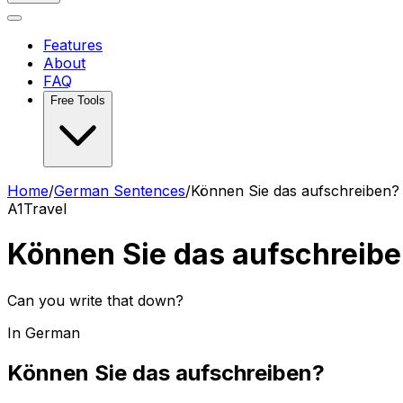
Features
About
FAQ
Free Tools
Home
/
German Sentences
/
Können Sie das aufschreiben?
A1
Travel
Können Sie das aufschreib
Can you write that down?
In German
Können Sie das aufschreiben?