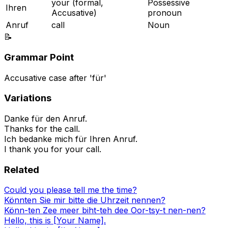
your (formal,
Possessive
Ihren
Accusative)
pronoun
Anruf
call
Noun
📝
Grammar Point
Accusative case after 'für'
Variations
Danke für den Anruf.
Thanks for the call.
Ich bedanke mich für Ihren Anruf.
I thank you for your call.
Related
Could you please tell me the time?
Könnten Sie mir bitte die Uhrzeit nennen?
Könn-ten Zee meer biht-teh dee Oor-tsy-t nen-nen?
Hello, this is [Your Name].