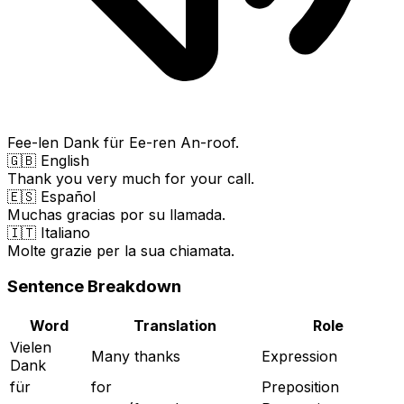
Fee-len Dank für Ee-ren An-roof.
🇬🇧 English
Thank you very much for your call.
🇪🇸 Español
Muchas gracias por su llamada.
🇮🇹 Italiano
Molte grazie per la sua chiamata.
Sentence Breakdown
Word
Translation
Role
Vielen
Many thanks
Expression
Dank
für
for
Preposition