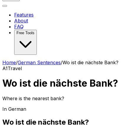
Features
About
FAQ
Free Tools
Home
/
German Sentences
/
Wo ist die nächste Bank?
A1
Travel
Wo ist die nächste Bank?
Where is the nearest bank?
In German
Wo ist die nächste Bank?