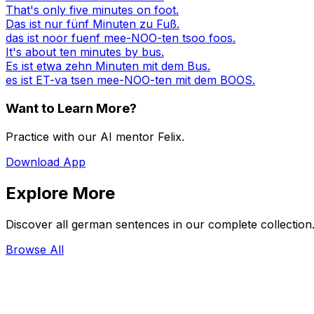
That's only five minutes on foot.
Das ist nur fünf Minuten zu Fuß.
das ist noor fuenf mee-NOO-ten tsoo foos.
It's about ten minutes by bus.
Es ist etwa zehn Minuten mit dem Bus.
es ist ET-va tsen mee-NOO-ten mit dem BOOS.
Want to Learn More?
Practice with our AI mentor Felix.
Download App
Explore More
Discover all german sentences in our complete collection
Browse All