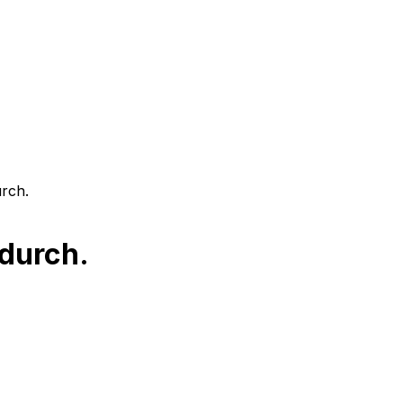
rch.
 durch.