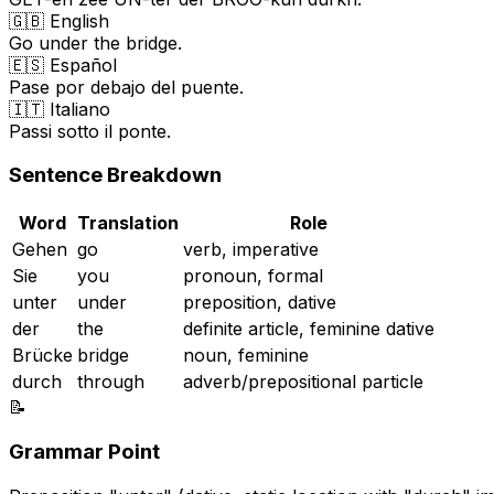
🇬🇧 English
Go under the bridge.
🇪🇸 Español
Pase por debajo del puente.
🇮🇹 Italiano
Passi sotto il ponte.
Sentence Breakdown
Word
Translation
Role
Gehen
go
verb, imperative
Sie
you
pronoun, formal
unter
under
preposition, dative
der
the
definite article, feminine dative
Brücke
bridge
noun, feminine
durch
through
adverb/prepositional particle
📝
Grammar Point