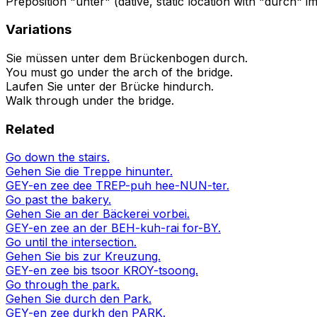
Preposition "unter" (dative, static location with "durch" i
Variations
Sie müssen unter dem Brückenbogen durch.
You must go under the arch of the bridge.
Laufen Sie unter der Brücke hindurch.
Walk through under the bridge.
Related
Go down the stairs.
Gehen Sie die Treppe hinunter.
GEY-en zee dee TREP-puh hee-NUN-ter.
Go past the bakery.
Gehen Sie an der Bäckerei vorbei.
GEY-en zee an der BEH-kuh-rai for-BY.
Go until the intersection.
Gehen Sie bis zur Kreuzung.
GEY-en zee bis tsoor KROY-tsoong.
Go through the park.
Gehen Sie durch den Park.
GEY-en zee durkh den PARK.