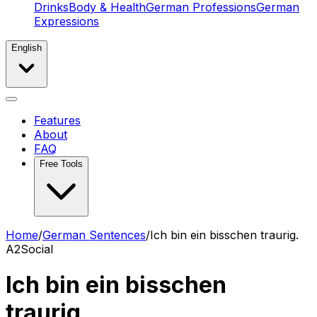
Drinks
Body & Health
German Professions
German
Expressions
English
Features
About
FAQ
Free Tools
Home
/
German Sentences
/
Ich bin ein bisschen traurig.
A2
Social
Ich bin ein bisschen
traurig.