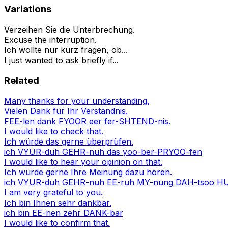
Variations
Verzeihen Sie die Unterbrechung.
Excuse the interruption.
Ich wollte nur kurz fragen, ob...
I just wanted to ask briefly if...
Related
Many thanks for your understanding.
Vielen Dank für Ihr Verständnis.
FEE-len dank FYOOR eer fer-SHTEND-nis.
I would like to check that.
Ich würde das gerne überprüfen.
ich VYUR-duh GEHR-nuh das yoo-ber-PRYOO-fen
I would like to hear your opinion on that.
Ich würde gerne Ihre Meinung dazu hören.
ich VYUR-duh GEHR-nuh EE-ruh MY-nung DAH-tsoo H
I am very grateful to you.
Ich bin Ihnen sehr dankbar.
ich bin EE-nen zehr DANK-bar
I would like to confirm that.