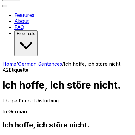
Features
About
FAQ
Free Tools
Home
/
German Sentences
/
Ich hoffe, ich störe nicht.
A2
Etiquette
Ich hoffe, ich störe nicht.
I hope I'm not disturbing.
In German
Ich hoffe, ich störe nicht.