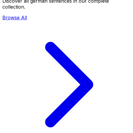
Discover all german sentences in our complete
collection.
Browse All