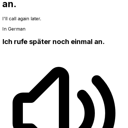
an.
I'll call again later.
In German
Ich rufe später noch einmal an.