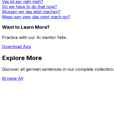
Vas ist eer nah-meh?
Do we have to do that now?
Müssen wir das jetzt machen?
Mees-sen veer das yetst mach-en?
Want to Learn More?
Practice with our AI mentor Felix.
Download App
Explore More
Discover all german sentences in our complete collection
Browse All