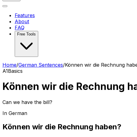
Features
About
FAQ
Free Tools
Home
/
German Sentences
/
Können wir die Rechnung hab
A1
Basics
Können wir die Rechnung h
Can we have the bill?
In German
Können wir die Rechnung haben?