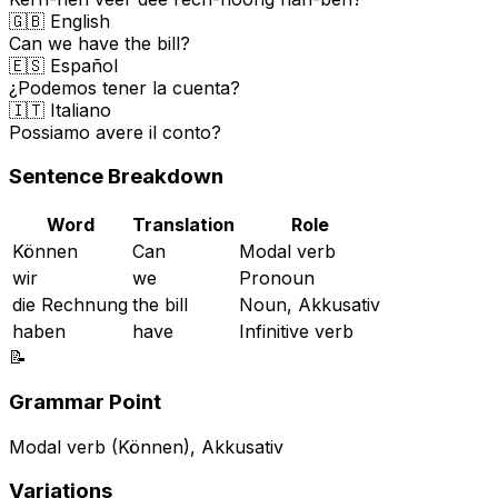
🇬🇧 English
Can we have the bill?
🇪🇸 Español
¿Podemos tener la cuenta?
🇮🇹 Italiano
Possiamo avere il conto?
Sentence Breakdown
Word
Translation
Role
Können
Can
Modal verb
wir
we
Pronoun
die Rechnung
the bill
Noun, Akkusativ
haben
have
Infinitive verb
📝
Grammar Point
Modal verb (Können), Akkusativ
Variations