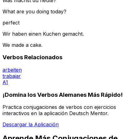
Was machst du heute?
What are you doing today?
perfect
Wir haben einen Kuchen gemacht.
We made a cake.
Verbos Relacionados
arbeiten
trabajar
A1
¡Domina los Verbos Alemanes Más Rápido!
Practica conjugaciones de verbos con ejercicios
interactivos en la aplicación Deutsch Mentor.
Descargar la Aplicación
Aprende Más Conjugaciones de