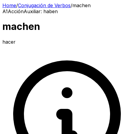
Home
/
Conjugación de Verbos
/
machen
A1
Acción
Auxiliar
:
haben
machen
hacer