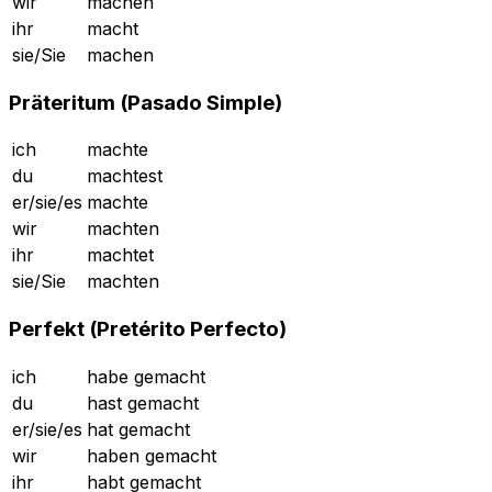
wir
machen
ihr
macht
sie/Sie
machen
Präteritum (Pasado Simple)
ich
machte
du
machtest
er/sie/es
machte
wir
machten
ihr
machtet
sie/Sie
machten
Perfekt (Pretérito Perfecto)
ich
habe gemacht
du
hast gemacht
er/sie/es
hat gemacht
wir
haben gemacht
ihr
habt gemacht