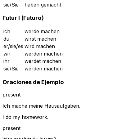
sie/Sie
haben gemacht
Futur I (Futuro)
ich
werde machen
du
wirst machen
er/sie/es
wird machen
wir
werden machen
ihr
werdet machen
sie/Sie
werden machen
Oraciones de Ejemplo
present
Ich mache meine Hausaufgaben.
I do my homework.
present