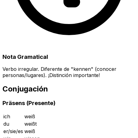
Nota Gramatical
Verbo irregular. Diferente de "kennen" (conocer
personas/lugares). ¡Distinción importante!
Conjugación
Präsens (Presente)
ich
weiß
du
weißt
er/sie/es
weiß