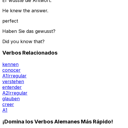
Er wusste die Antwort.
He knew the answer.
perfect
Haben Sie das gewusst?
Did you know that?
Verbos Relacionados
kennen
conocer
A1
Irregular
verstehen
entender
A2
Irregular
glauben
creer
A1
¡Domina los Verbos Alemanes Más Rápido!