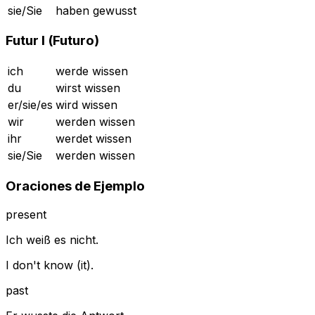
sie/Sie
haben gewusst
Futur I (Futuro)
ich
werde wissen
du
wirst wissen
er/sie/es
wird wissen
wir
werden wissen
ihr
werdet wissen
sie/Sie
werden wissen
Oraciones de Ejemplo
present
Ich weiß es nicht.
I don't know (it).
past