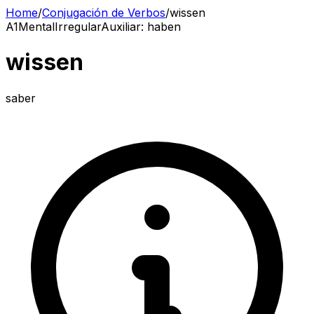
Home
/
Conjugación de Verbos
/
wissen
A1
Mental
Irregular
Auxiliar
:
haben
wissen
saber