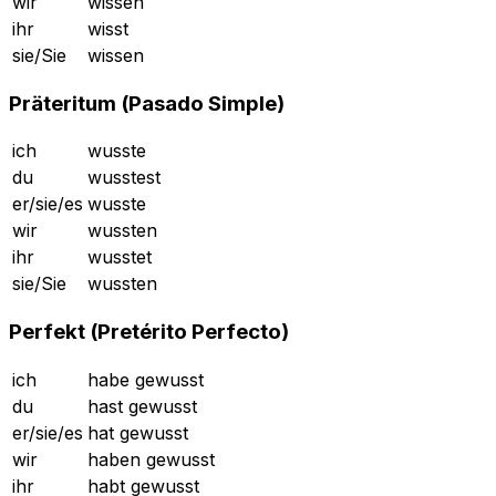
wir
wissen
ihr
wisst
sie/Sie
wissen
Präteritum (Pasado Simple)
ich
wusste
du
wusstest
er/sie/es
wusste
wir
wussten
ihr
wusstet
sie/Sie
wussten
Perfekt (Pretérito Perfecto)
ich
habe gewusst
du
hast gewusst
er/sie/es
hat gewusst
wir
haben gewusst
ihr
habt gewusst