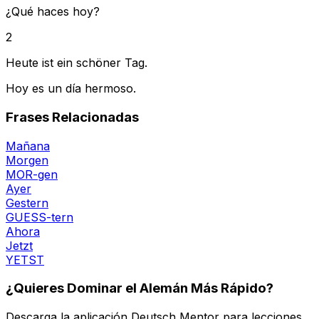
¿Qué haces hoy?
2
Heute ist ein schöner Tag.
Hoy es un día hermoso.
Frases Relacionadas
Mañana
Morgen
MOR-gen
Ayer
Gestern
GUESS-tern
Ahora
Jetzt
YETST
¿Quieres Dominar el Alemán Más Rápido?
Descarga la aplicación Deutsch Mentor para lecciones