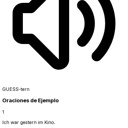
GUESS-tern
Oraciones de Ejemplo
1
Ich war gestern im Kino.