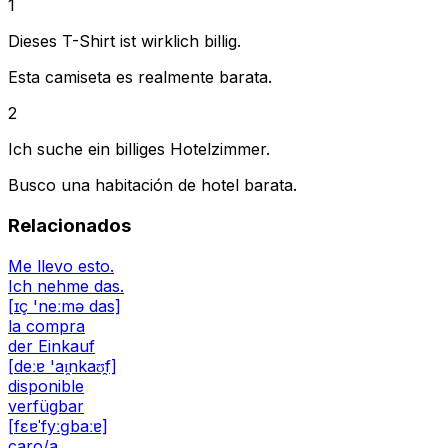
1
Dieses T-Shirt ist wirklich billig.
Esta camiseta es realmente barata.
2
Ich suche ein billiges Hotelzimmer.
Busco una habitación de hotel barata.
Relacionados
Me llevo esto.
Ich nehme das.
[ɪç 'neːmə das]
la compra
der Einkauf
[deːɐ 'aɪ̯nkaʊ̯f]
disponible
verfügbar
[fɛɐˈfyːɡbaːɐ]
caro/a