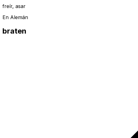
freír, asar
En Alemán
braten