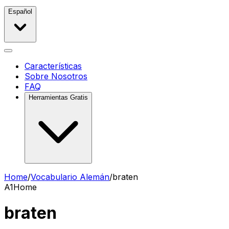
Español
Características
Sobre Nosotros
FAQ
Herramientas Gratis
Home
/
Vocabulario Alemán
/
braten
A1
Home
braten