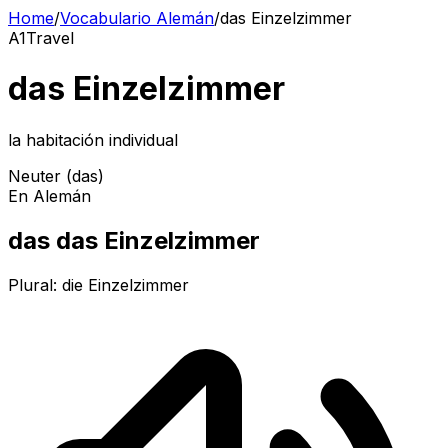
Home
/
Vocabulario Alemán
/
das Einzelzimmer
A1
Travel
das Einzelzimmer
la habitación individual
Neuter (das)
En Alemán
das das Einzelzimmer
Plural:
die Einzelzimmer