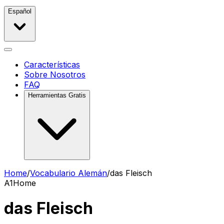
Español
Características
Sobre Nosotros
FAQ
Herramientas Gratis
Home
/
Vocabulario Alemán
/
das Fleisch
A1
Home
das Fleisch