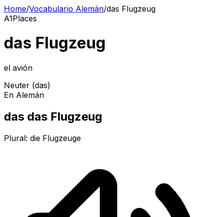
Home
/
Vocabulario Alemán
/
das Flugzeug
A1
Places
das Flugzeug
el avión
Neuter (das)
En Alemán
das das Flugzeug
Plural:
die Flugzeuge