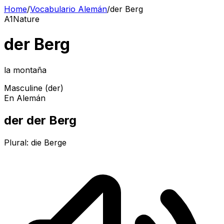
Home
/
Vocabulario Alemán
/
der Berg
A1
Nature
der Berg
la montaña
Masculine (der)
En Alemán
der der Berg
Plural:
die Berge