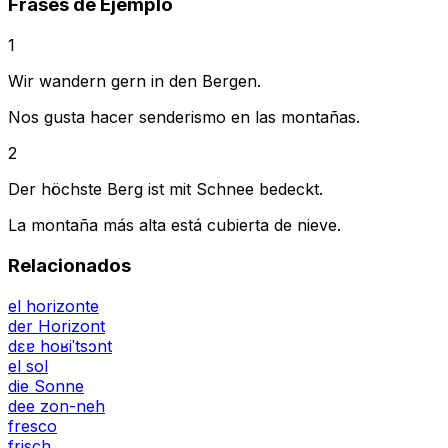
Frases de Ejemplo
1
Wir wandern gern in den Bergen.
Nos gusta hacer senderismo en las montañas.
2
Der höchste Berg ist mit Schnee bedeckt.
La montaña más alta está cubierta de nieve.
Relacionados
el horizonte
der Horizont
dɛɐ hoʁiˈtsɔnt
el sol
die Sonne
dee zon-neh
fresco
frisch