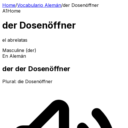
Home
/
Vocabulario Alemán
/
der Dosenöffner
A1
Home
der Dosenöffner
el abrelatas
Masculine (der)
En Alemán
der der Dosenöffner
Plural:
die Dosenöffner