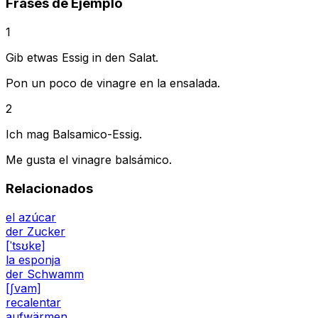
Frases de Ejemplo
1
Gib etwas Essig in den Salat.
Pon un poco de vinagre en la ensalada.
2
Ich mag Balsamico-Essig.
Me gusta el vinagre balsámico.
Relacionados
el azúcar
der Zucker
[ˈtsʊkɐ]
la esponja
der Schwamm
[ʃvam]
recalentar
aufwärmen