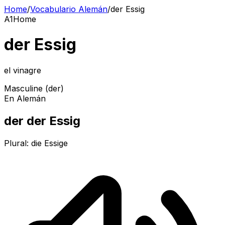
Home
/
Vocabulario Alemán
/
der Essig
A1
Home
der Essig
el vinagre
Masculine (der)
En Alemán
der der Essig
Plural:
die Essige