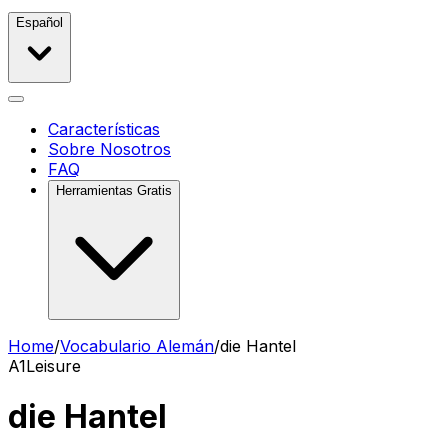
Español
Características
Sobre Nosotros
FAQ
Herramientas Gratis
Home
/
Vocabulario Alemán
/
die Hantel
A1
Leisure
die Hantel