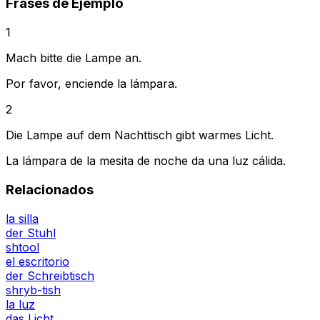
Frases de Ejemplo
1
Mach bitte die Lampe an.
Por favor, enciende la lámpara.
2
Die Lampe auf dem Nachttisch gibt warmes Licht.
La lámpara de la mesita de noche da una luz cálida.
Relacionados
la silla
der Stuhl
shtool
el escritorio
der Schreibtisch
shryb-tish
la luz
das Licht