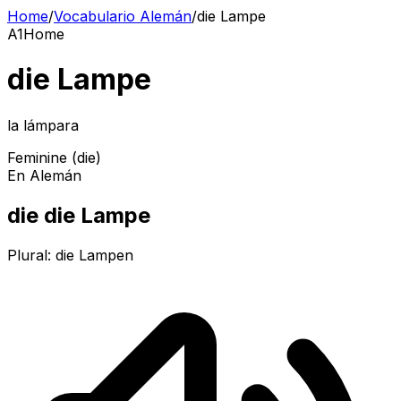
Home
/
Vocabulario Alemán
/
die Lampe
A1
Home
die Lampe
la lámpara
Feminine (die)
En Alemán
die die Lampe
Plural:
die Lampen