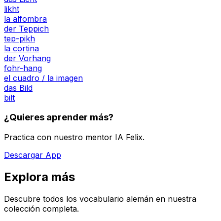
likht
la alfombra
der Teppich
tep-pikh
la cortina
der Vorhang
fohr-hang
el cuadro / la imagen
das Bild
bilt
¿Quieres aprender más?
Practica con nuestro mentor IA Felix.
Descargar App
Explora más
Descubre todos los vocabulario alemán en nuestra
colección completa.