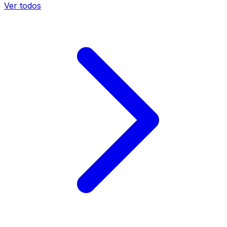
Ver todos