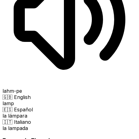
lahm-pe
🇬🇧 English
lamp
🇪🇸 Español
la lámpara
🇮🇹 Italiano
la lampada