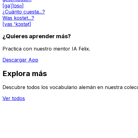
[ɡəˈʃlɔsn̩]
¿Cuánto cuesta...?
Was kostet...?
[vas 'kɔstət]
¿Quieres aprender más?
Practica con nuestro mentor IA Felix.
Descargar App
Explora más
Descubre todos los vocabulario alemán en nuestra colec
Ver todos