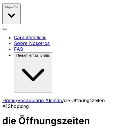
Español
Características
Sobre Nosotros
FAQ
Herramientas Gratis
Home
/
Vocabulario Alemán
/
die Öffnungszeiten
A1
Shopping
die Öffnungszeiten