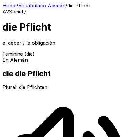
Home
/
Vocabulario Alemán
/
die Pflicht
A2
Society
die Pflicht
el deber / la obligación
Feminine (die)
En Alemán
die die Pflicht
Plural:
die Pflichten