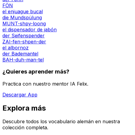
FÖN
el enjuague bucal
die Mundspülung
MUNT-shpy-loong
el dispensador de jabón
der Seifenspender
ZAI-fen-shpen-der
el albornoz
der Bademantel
BAH-duh-man-tel
¿Quieres aprender más?
Practica con nuestro mentor IA Felix.
Descargar App
Explora más
Descubre todos los vocabulario alemán en nuestra
colección completa.