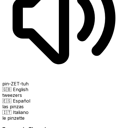
pin-ZET-tuh
🇬🇧 English
tweezers
🇪🇸 Español
las pinzas
🇮🇹 Italiano
le pinzette