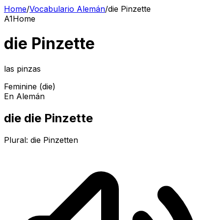
Home
/
Vocabulario Alemán
/
die Pinzette
A1
Home
die Pinzette
las pinzas
Feminine (die)
En Alemán
die die Pinzette
Plural:
die Pinzetten