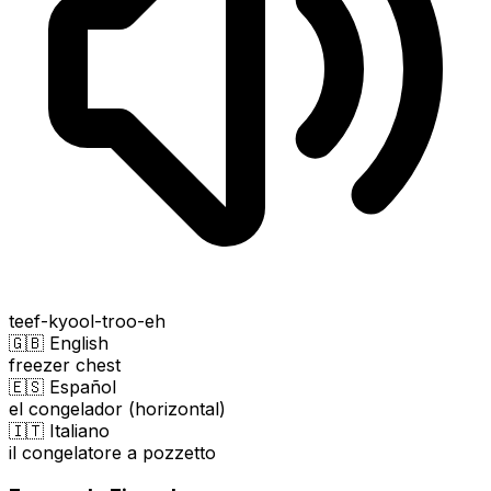
teef-kyool-troo-eh
🇬🇧 English
freezer chest
🇪🇸 Español
el congelador (horizontal)
🇮🇹 Italiano
il congelatore a pozzetto