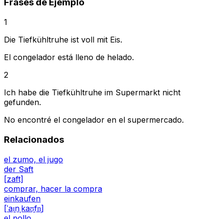
Frases de Ejemplo
1
Die Tiefkühltruhe ist voll mit Eis.
El congelador está lleno de helado.
2
Ich habe die Tiefkühltruhe im Supermarkt nicht
gefunden.
No encontré el congelador en el supermercado.
Relacionados
el zumo, el jugo
der Saft
[zaft]
comprar, hacer la compra
einkaufen
[ˈaɪ̯nˌkaʊ̯fn̩]
el pollo