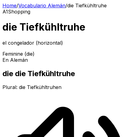
Home
/
Vocabulario Alemán
/
die Tiefkühltruhe
A1
Shopping
die Tiefkühltruhe
el congelador (horizontal)
Feminine (die)
En Alemán
die die Tiefkühltruhe
Plural:
die Tiefkühltruhen