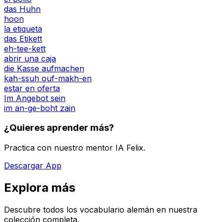
das Huhn
hoon
la etiqueta
das Etikett
eh-tee-kett
abrir una caja
die Kasse aufmachen
kah-ssuh ouf-makh-en
estar en oferta
Im Angebot sein
im an-ge-boht zain
¿Quieres aprender más?
Practica con nuestro mentor IA Felix.
Descargar App
Explora más
Descubre todos los vocabulario alemán en nuestra
colección completa.