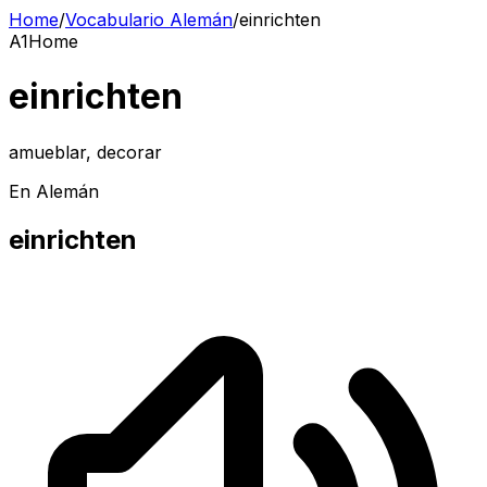
Home
/
Vocabulario Alemán
/
einrichten
A1
Home
einrichten
amueblar, decorar
En Alemán
einrichten