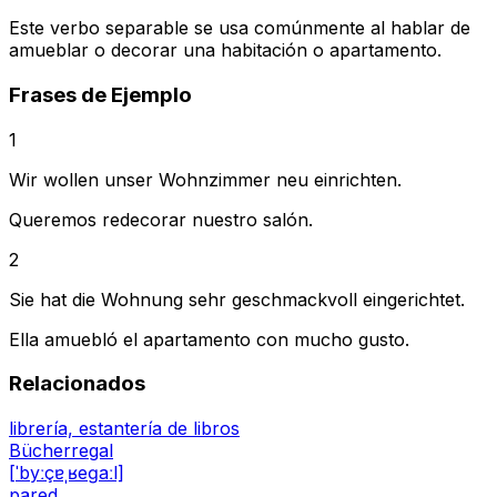
Este verbo separable se usa comúnmente al hablar de
amueblar o decorar una habitación o apartamento.
Frases de Ejemplo
1
Wir wollen unser Wohnzimmer neu einrichten.
Queremos redecorar nuestro salón.
2
Sie hat die Wohnung sehr geschmackvoll eingerichtet.
Ella amuebló el apartamento con mucho gusto.
Relacionados
librería, estantería de libros
Bücherregal
[ˈbyːçɐˌʁeɡaːl]
pared