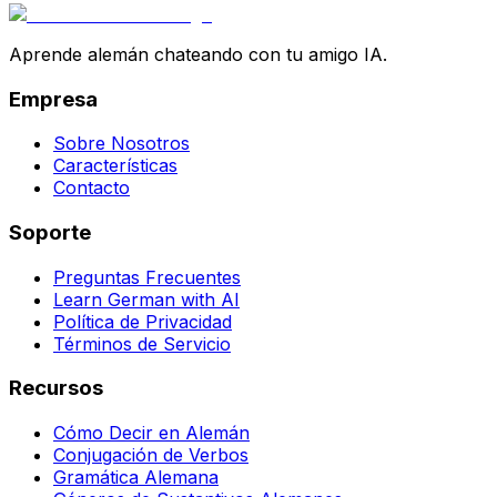
Aprende alemán chateando con tu amigo IA.
Empresa
Sobre Nosotros
Características
Contacto
Soporte
Preguntas Frecuentes
Learn German with AI
Política de Privacidad
Términos de Servicio
Recursos
Cómo Decir en Alemán
Conjugación de Verbos
Gramática Alemana