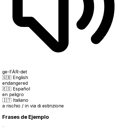
ge-FÄR-det
🇬🇧 English
endangered
🇪🇸 Español
en peligro
🇮🇹 Italiano
a rischio / in via di estinzione
Frases de Ejemplo