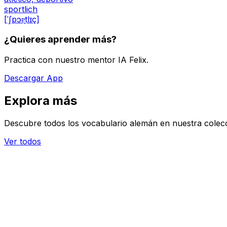
sportlich
[ˈʃpɔɐ̯tlɪç]
¿Quieres aprender más?
Practica con nuestro mentor IA Felix.
Descargar App
Explora más
Descubre todos los vocabulario alemán en nuestra colec
Ver todos