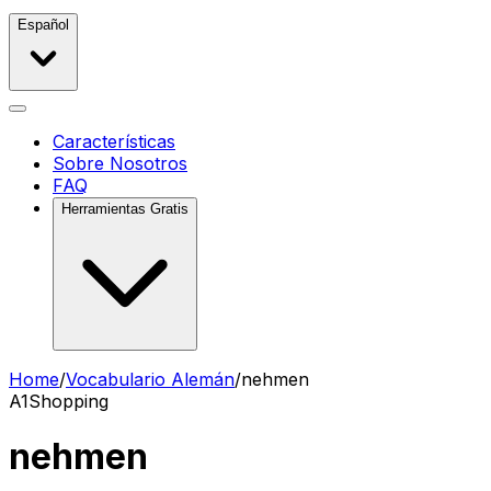
Español
Características
Sobre Nosotros
FAQ
Herramientas Gratis
Home
/
Vocabulario Alemán
/
nehmen
A1
Shopping
nehmen