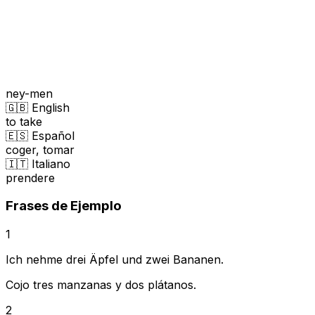
ney-men
🇬🇧 English
to take
🇪🇸 Español
coger, tomar
🇮🇹 Italiano
prendere
Frases de Ejemplo
1
Ich nehme drei Äpfel und zwei Bananen.
Cojo tres manzanas y dos plátanos.
2