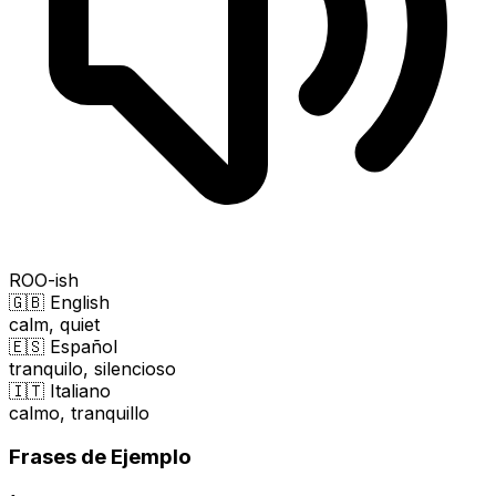
ROO-ish
🇬🇧 English
calm, quiet
🇪🇸 Español
tranquilo, silencioso
🇮🇹 Italiano
calmo, tranquillo
Frases de Ejemplo