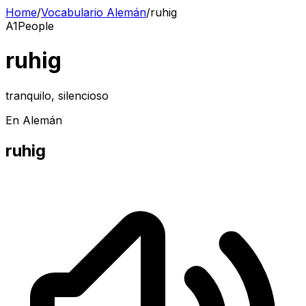
Home
/
Vocabulario Alemán
/
ruhig
A1
People
ruhig
tranquilo, silencioso
En Alemán
ruhig