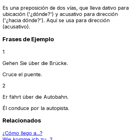
Es una preposición de dos vías, que lleva dativo para
ubicación ('¿dónde?') y acusativo para dirección
('¿hacia dónde?'). Aquí se usa para dirección
(acusativo).
Frases de Ejemplo
1
Gehen Sie über die Brücke.
Cruce el puente.
2
Er fährt über die Autobahn.
Él conduce por la autopista.
Relacionados
¿Cómo llego a...?
Wie komme ich zu...?