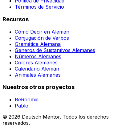
Política de Privacidad
Términos de Servicio
Recursos
Cómo Decir en Alemán
Conjugación de Verbos
Gramática Alemana
Géneros de Sustantivos Alemanes
Números Alemanes
Colores Alemanes
Calendario Alemán
Animales Alemanes
Nuestros otros proyectos
BeRoomie
Pablo
©
2026
Deutsch Mentor.
Todos los derechos
reservados.