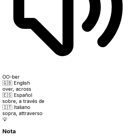
OO-ber
🇬🇧 English
over, across
🇪🇸 Español
sobre, a través de
🇮🇹 Italiano
sopra, attraverso
💡
Nota