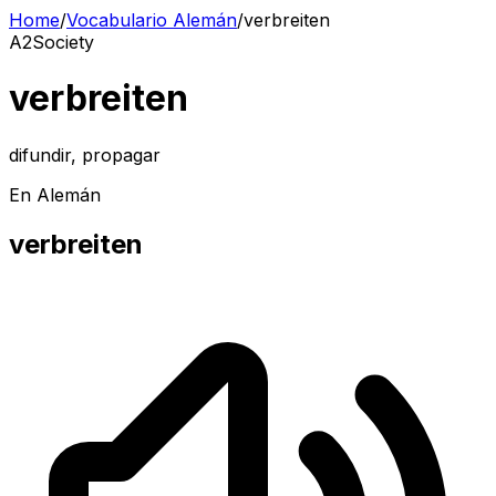
Home
/
Vocabulario Alemán
/
verbreiten
A2
Society
verbreiten
difundir, propagar
En Alemán
verbreiten