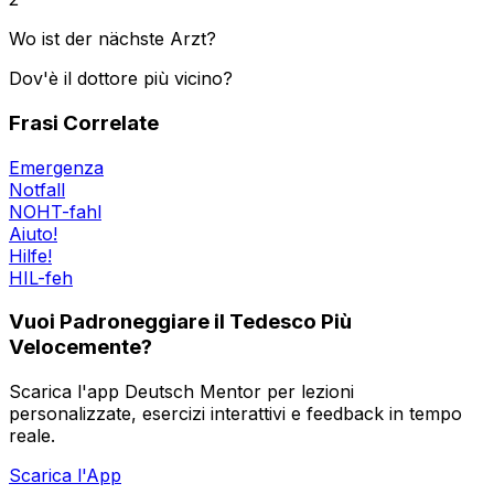
Wo ist der nächste Arzt?
Dov'è il dottore più vicino?
Frasi Correlate
Emergenza
Notfall
NOHT-fahl
Aiuto!
Hilfe!
HIL-feh
Vuoi Padroneggiare il Tedesco Più
Velocemente?
Scarica l'app Deutsch Mentor per lezioni
personalizzate, esercizi interattivi e feedback in tempo
reale.
Scarica l'App