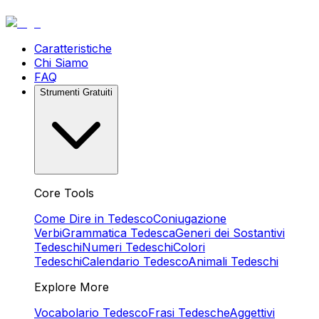
Caratteristiche
Chi Siamo
FAQ
Strumenti Gratuiti
Core Tools
Come Dire in Tedesco
Coniugazione
Verbi
Grammatica Tedesca
Generi dei Sostantivi
Tedeschi
Numeri Tedeschi
Colori
Tedeschi
Calendario Tedesco
Animali Tedeschi
Explore More
Vocabolario Tedesco
Frasi Tedesche
Aggettivi