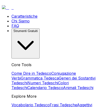
Caratteristiche
Chi Siamo
FAQ
Strumenti Gratuiti
Core Tools
Come Dire in Tedesco
Coniugazione
Verbi
Grammatica Tedesca
Generi dei Sostantivi
Tedeschi
Numeri Tedeschi
Colori
Tedeschi
Calendario Tedesco
Animali Tedeschi
Explore More
Vocabolario Tedesco
Frasi Tedesche
Aggettivi