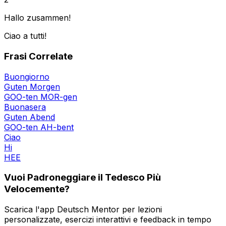
Hallo zusammen!
Ciao a tutti!
Frasi Correlate
Buongiorno
Guten Morgen
GOO-ten MOR-gen
Buonasera
Guten Abend
GOO-ten AH-bent
Ciao
Hi
HEE
Vuoi Padroneggiare il Tedesco Più
Velocemente?
Scarica l'app Deutsch Mentor per lezioni
personalizzate, esercizi interattivi e feedback in tempo