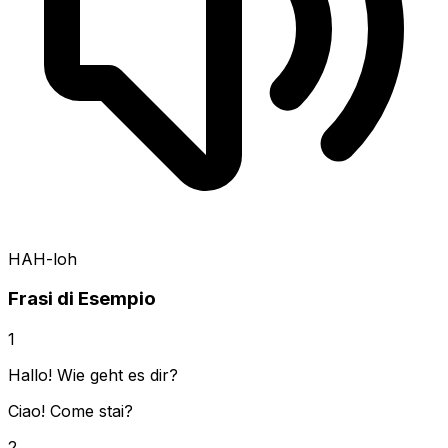
HAH-loh
Frasi di Esempio
1
Hallo! Wie geht es dir?
Ciao! Come stai?
2