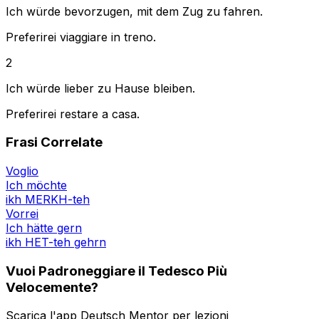
Ich würde bevorzugen, mit dem Zug zu fahren.
Preferirei viaggiare in treno.
2
Ich würde lieber zu Hause bleiben.
Preferirei restare a casa.
Frasi Correlate
Voglio
Ich möchte
ikh MERKH-teh
Vorrei
Ich hätte gern
ikh HET-teh gehrn
Vuoi Padroneggiare il Tedesco Più
Velocemente?
Scarica l'app Deutsch Mentor per lezioni