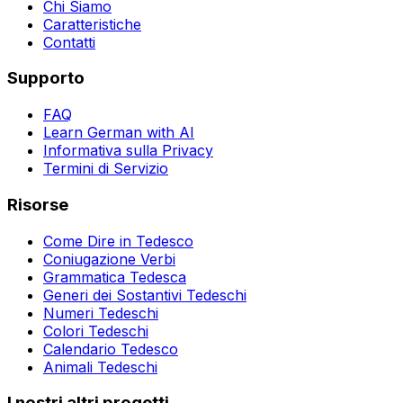
Chi Siamo
Caratteristiche
Contatti
Supporto
FAQ
Learn German with AI
Informativa sulla Privacy
Termini di Servizio
Risorse
Come Dire in Tedesco
Coniugazione Verbi
Grammatica Tedesca
Generi dei Sostantivi Tedeschi
Numeri Tedeschi
Colori Tedeschi
Calendario Tedesco
Animali Tedeschi
I nostri altri progetti