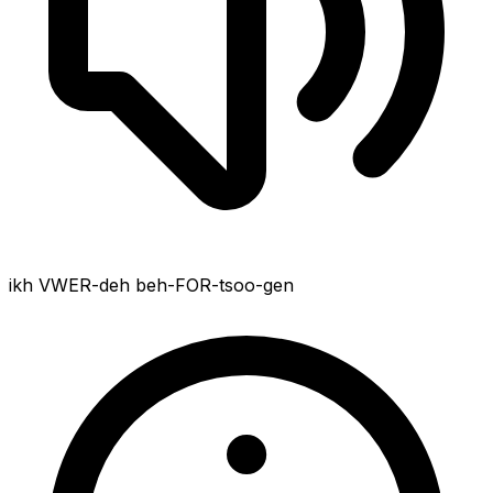
ikh VWER-deh beh-FOR-tsoo-gen