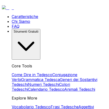
Caratteristiche
Chi Siamo
FAQ
Strumenti Gratuiti
Core Tools
Come Dire in Tedesco
Coniugazione
Verbi
Grammatica Tedesca
Generi dei Sostantivi
Tedeschi
Numeri Tedeschi
Colori
Tedeschi
Calendario Tedesco
Animali Tedeschi
Explore More
Vocabolario Tedesco
Frasi Tedesche
Aggettivi