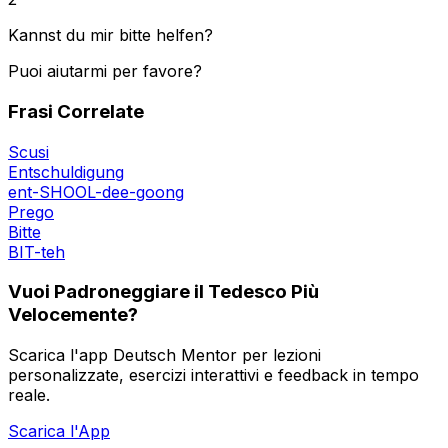
Kannst du mir bitte helfen?
Puoi aiutarmi per favore?
Frasi Correlate
Scusi
Entschuldigung
ent-SHOOL-dee-goong
Prego
Bitte
BIT-teh
Vuoi Padroneggiare il Tedesco Più
Velocemente?
Scarica l'app Deutsch Mentor per lezioni
personalizzate, esercizi interattivi e feedback in tempo
reale.
Scarica l'App