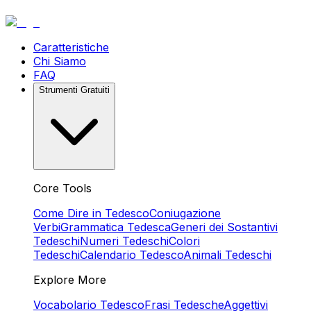
Caratteristiche
Chi Siamo
FAQ
Strumenti Gratuiti
Core Tools
Come Dire in Tedesco
Coniugazione
Verbi
Grammatica Tedesca
Generi dei Sostantivi
Tedeschi
Numeri Tedeschi
Colori
Tedeschi
Calendario Tedesco
Animali Tedeschi
Explore More
Vocabolario Tedesco
Frasi Tedesche
Aggettivi