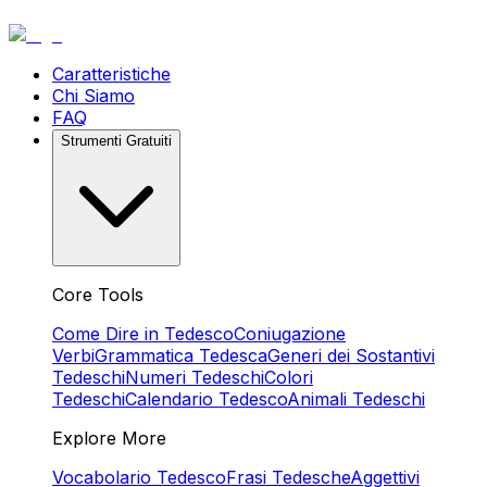
Caratteristiche
Chi Siamo
FAQ
Strumenti Gratuiti
Core Tools
Come Dire in Tedesco
Coniugazione
Verbi
Grammatica Tedesca
Generi dei Sostantivi
Tedeschi
Numeri Tedeschi
Colori
Tedeschi
Calendario Tedesco
Animali Tedeschi
Explore More
Vocabolario Tedesco
Frasi Tedesche
Aggettivi