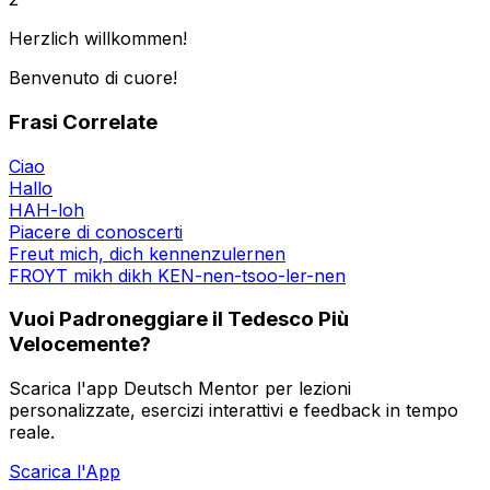
Herzlich willkommen!
Benvenuto di cuore!
Frasi Correlate
Ciao
Hallo
HAH-loh
Piacere di conoscerti
Freut mich, dich kennenzulernen
FROYT mikh dikh KEN-nen-tsoo-ler-nen
Vuoi Padroneggiare il Tedesco Più
Velocemente?
Scarica l'app Deutsch Mentor per lezioni
personalizzate, esercizi interattivi e feedback in tempo
reale.
Scarica l'App