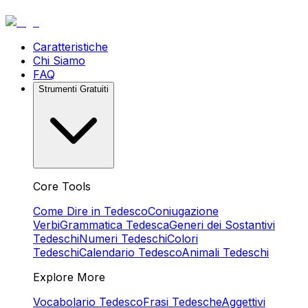
Caratteristiche
Chi Siamo
FAQ
Strumenti Gratuiti
Core Tools
Come Dire in Tedesco
Coniugazione
Verbi
Grammatica Tedesca
Generi dei Sostantivi
Tedeschi
Numeri Tedeschi
Colori
Tedeschi
Calendario Tedesco
Animali Tedeschi
Explore More
Vocabolario Tedesco
Frasi Tedesche
Aggettivi