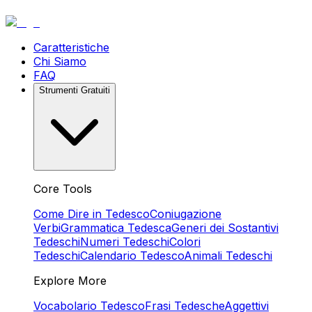
Caratteristiche
Chi Siamo
FAQ
Strumenti Gratuiti
Core Tools
Come Dire in Tedesco
Coniugazione
Verbi
Grammatica Tedesca
Generi dei Sostantivi
Tedeschi
Numeri Tedeschi
Colori
Tedeschi
Calendario Tedesco
Animali Tedeschi
Explore More
Vocabolario Tedesco
Frasi Tedesche
Aggettivi