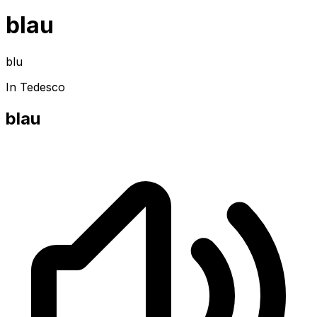
blau
blu
In Tedesco
blau