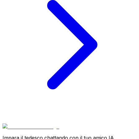
Impara il tedesco chattando con il tuo amico IA.