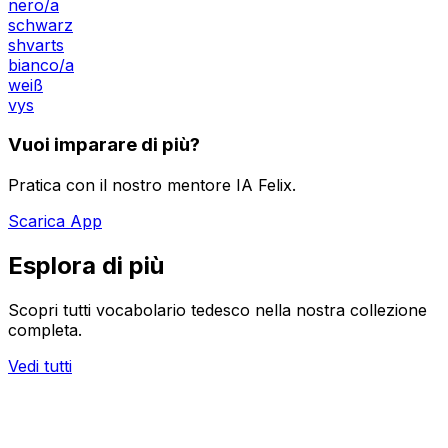
nero/a
schwarz
shvarts
bianco/a
weiß
vys
Vuoi imparare di più?
Pratica con il nostro mentore IA Felix.
Scarica App
Esplora di più
Scopri tutti vocabolario tedesco nella nostra collezione
completa.
Vedi tutti