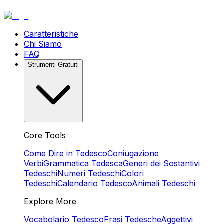
Caratteristiche
Chi Siamo
FAQ
Strumenti Gratuiti
Core Tools
Come Dire in Tedesco
Coniugazione
Verbi
Grammatica Tedesca
Generi dei Sostantivi
Tedeschi
Numeri Tedeschi
Colori
Tedeschi
Calendario Tedesco
Animali Tedeschi
Explore More
Vocabolario Tedesco
Frasi Tedesche
Aggettivi