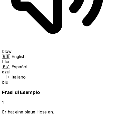
blow
🇬🇧 English
blue
🇪🇸 Español
azul
🇮🇹 Italiano
blu
Frasi di Esempio
1
Er hat eine blaue Hose an.