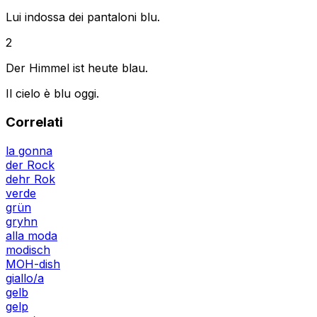
Lui indossa dei pantaloni blu.
2
Der Himmel ist heute blau.
Il cielo è blu oggi.
Correlati
la gonna
der Rock
dehr Rok
verde
grün
gryhn
alla moda
modisch
MOH-dish
giallo/a
gelb
gelp