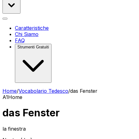
Caratteristiche
Chi Siamo
FAQ
Strumenti Gratuiti
Home
/
Vocabolario Tedesco
/
das Fenster
A1
Home
das Fenster
la finestra