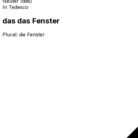
Neuter (das)
In Tedesco
das das Fenster
Plural:
die Fenster