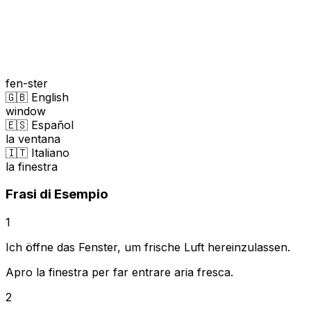
fen-ster
🇬🇧 English
window
🇪🇸 Español
la ventana
🇮🇹 Italiano
la finestra
Frasi di Esempio
1
Ich öffne das Fenster, um frische Luft hereinzulassen.
Apro la finestra per far entrare aria fresca.
2