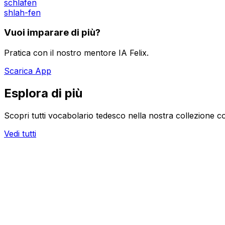
schlafen
shlah-fen
Vuoi imparare di più?
Pratica con il nostro mentore IA Felix.
Scarica App
Esplora di più
Scopri tutti vocabolario tedesco nella nostra collezione c
Vedi tutti