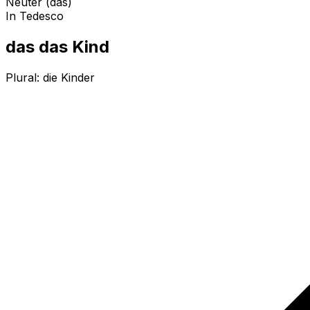
Neuter (das)
In Tedesco
das das Kind
Plural:
die Kinder