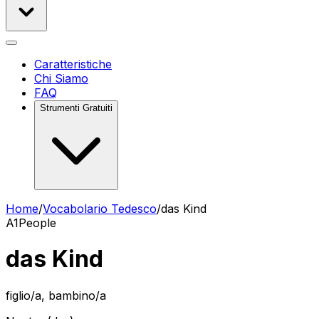
Caratteristiche
Chi Siamo
FAQ
Strumenti Gratuiti
Home
/
Vocabolario Tedesco
/
das Kind
A1
People
das Kind
figlio/a, bambino/a