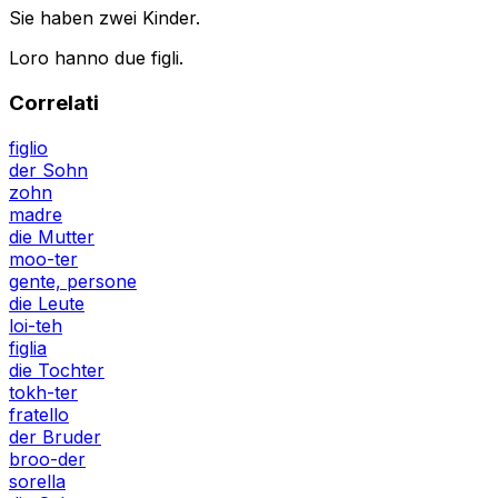
Sie haben zwei Kinder.
Loro hanno due figli.
Correlati
figlio
der Sohn
zohn
madre
die Mutter
moo-ter
gente, persone
die Leute
loi-teh
figlia
die Tochter
tokh-ter
fratello
der Bruder
broo-der
sorella