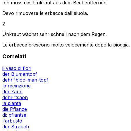
Ich muss das Unkraut aus dem Beet entfernen.
Devo rimuovere le erbacce dall'aiuola.
2
Unkraut wächst sehr schnell nach dem Regen.
Le erbacce crescono molto velocemente dopo la pioggia.
Correlati
il vaso di fiori
der Blumentopf
dehr 'bloo-mən-topf
la recinzione
der Zaun
dehr 'tsaon
la pianta
die Pflanze
diː pflantsə
l'arbusto
der Strauch