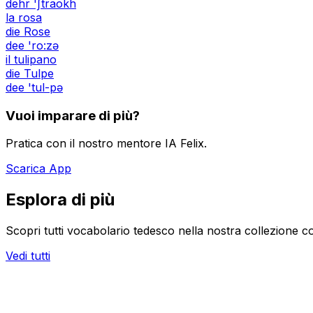
dehr 'ʃtraokh
la rosa
die Rose
dee 'ro:zə
il tulipano
die Tulpe
dee 'tul-pə
Vuoi imparare di più?
Pratica con il nostro mentore IA Felix.
Scarica App
Esplora di più
Scopri tutti vocabolario tedesco nella nostra collezione c
Vedi tutti