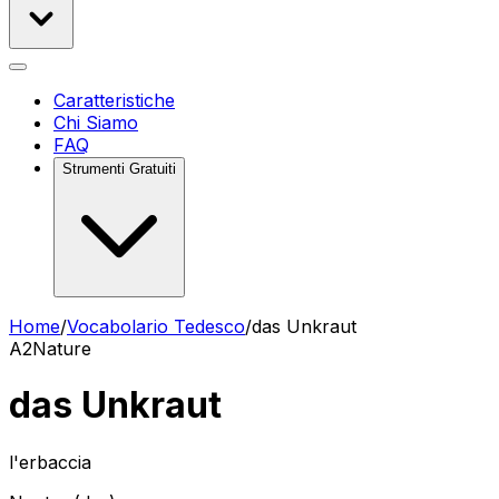
Caratteristiche
Chi Siamo
FAQ
Strumenti Gratuiti
Home
/
Vocabolario Tedesco
/
das Unkraut
A2
Nature
das Unkraut
l'erbaccia