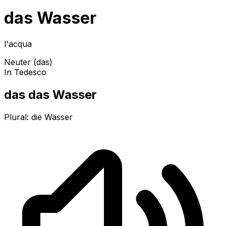
das Wasser
l'acqua
Neuter (das)
In Tedesco
das das Wasser
Plural:
die Wässer