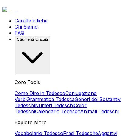
Caratteristiche
Chi Siamo
FAQ
Strumenti Gratuiti
Core Tools
Come Dire in Tedesco
Coniugazione
Verbi
Grammatica Tedesca
Generi dei Sostantivi
Tedeschi
Numeri Tedeschi
Colori
Tedeschi
Calendario Tedesco
Animali Tedeschi
Explore More
Vocabolario Tedesco
Frasi Tedesche
Aggettivi