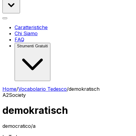
Caratteristiche
Chi Siamo
FAQ
Strumenti Gratuiti
Home
/
Vocabolario Tedesco
/
demokratisch
A2
Society
demokratisch
democratico/a