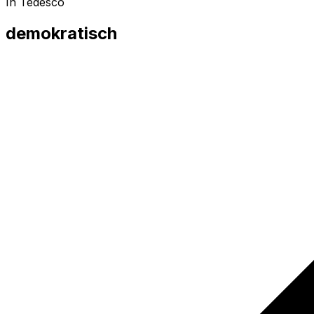
In Tedesco
demokratisch